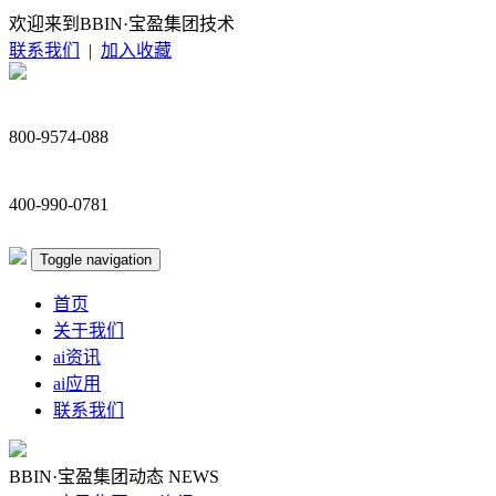
欢迎来到BBIN·宝盈集团技术
联系我们
|
加入收藏
800-9574-088
400-990-0781
Toggle navigation
首页
关于我们
ai资讯
ai应用
联系我们
BBIN·宝盈集团动态
NEWS