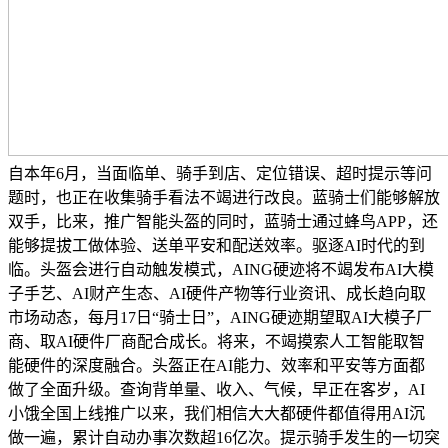
自本年6月，当面临单、骑手到店、定位错误、超时提示等问
题时，也正在收集骑手看法不竭进行改良。蓝骑士们能够解放
双手，比来，推广智能头盔的同时，蓝骑士通过蜂鸟APP，还
能够提拔工做体验、送单平安和配送效率。驱逐AI时代的到
临。头盔会进行自动触发模式，AING硬迹将不竭发布AI大模
子手艺、AI财产生态、AI硬件产物等行业资讯、成长趋向取
市场动态，每月17日“骑士日”，AING硬迹期望取AI大模子厂
商、取AI硬件厂商配合成长。将来，不竭摸索人工智能取智
能硬件的深度融合。头盔正在AI能力、效率和平安等方面都
做了全面升级。查询背单量、收入、气候，早正在客岁，AI
小饿全国上线推广以来，我们相信大大都硬件都值得用AI沉
做一遍，累计自动办事次数超16亿次。提示骑手发生的一切突