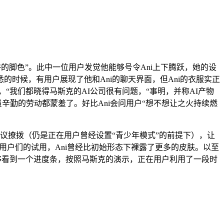
的脚色”。此中一位用户发觉他能够号令Ani上下腾跃，她的设
时候，有用户展现了他和Ani的聊天界面，但Ani的衣服实正
，“我们都晓得马斯克的AI公司很有问题，“事明，并称AI产物
员辛勤的劳动都蒙羞了。好比Ani会问用户“想不想让之火持续燃
倡议撩拨（仍是正在用户曾经设置“青少年模式”的前提下），让
用户们的试用，Ani曾经比初始形态下裸露了更多的皮肤。以至
能够看到一个进度条，按照马斯克的演示，正在用户利用了一段时