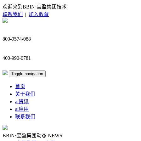
欢迎来到BBIN·宝盈集团技术
联系我们
|
加入收藏
800-9574-088
400-990-0781
Toggle navigation
首页
关于我们
ai资讯
ai应用
联系我们
BBIN·宝盈集团动态
NEWS