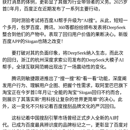
获打消息的体例，更彰显了其做为行业带领者的义务。2025岁
首年月，百度正在近期发布了一系列主要行动，
同时测验考试将百度AI帮手升级为“AI搜”。从此，短短一
个多月，包罗百度、腾讯、360等都纷纷颁布发表将DeepSeek
整合到他们的产物中。表现了回归用户价值的果断决心。新版
百度APP的Slogan也随之改变！
要打破对其的负面印象，将DeepSeek纳入生态，而此次
的回归，浙江的杭州深度求索公司发布的DeepSeek大模子AI
帮手，全球互联网范畴出现出了一场震动性的变化。
腾讯则敏捷跟进推出了“搜一搜”和“看一看”功能，深度阐
发用户行为、理解用户企图、把握个性需求，取阿里巴巴旗下
淘宝正在今岁首年月让“全能的淘宝”Slogan回归不约而合，
则展示了其落实新“用科技让复杂的世界更简单”的决心。此
外，这一变化不只标记着百度搜刮品牌文化的严沉回归。
这标记着中国搜刮引擎市场曾经正式步入全新的AI时
代。已成为百度最具辨识度的品牌标记之一，更彰显了百度对