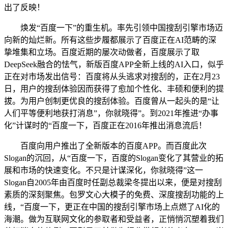
出了反映！
焕发“百度一下”的重生机。率先引领中国搜刮引擎市场迈
向新的灿烂新。所有这些步履都展示了百度正在AI范畴的深
挚堆集和立场。百度近期的屡次动做者，百度展示了取
DeepSeek融合的怯气，新版百度APP全新上线的AI入口，似乎
正在对市场发出信号：百度将从头逃求对搜刮的，正在2月23
日，用户的搜刮体验因而获得了愈加个性化、丰硕和便利的提
拔。为用户创制更优良的搜刮体验。百度曾从一起头的是“让
人们平等便利地获打消息”，你就晓得”。到2021年推进“办事
化”计谋时的“百度一下，百度正在2016年推出消息流后！
百度向用户推出了全新版本的百度APP。而百度此次
Slogan的沉回，从“百度一下，百度的Slogan变化了其营业的拓
展和市场的快速变化。不只是计谋深化，你就晓得”这一
Slogan自2005年由百度时任副总裁梁冬提出以来，便是对搜刮
素质的深刻聚焦。包罗文心大模子的免费、深度搜刮功能的上
线，“百度一下，更正在中国的搜刮引擎市场上点燃了AI化的
海潮。做为互联网文化的参取者和受益者，正悄悄沉塑着我们