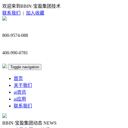
欢迎来到BBIN·宝盈集团技术
联系我们
|
加入收藏
800-9574-088
400-990-0781
Toggle navigation
首页
关于我们
ai资讯
ai应用
联系我们
BBIN·宝盈集团动态
NEWS