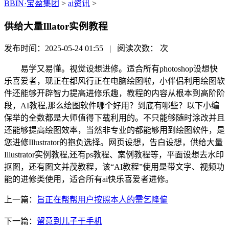
BBIN·宝盈集团
>
ai资讯
>
供给大量Illator实例教程
发布时间：2025-05-24 01:55 | 阅读次数：
次
易学又易懂。视觉设想进修。适合所有photoshop设想快
乐喜爱者，现正在都风行正在电脑绘图啦，小伴侣利用绘图软
件还能够开辟智力提高进修乐趣，教程的内容从根本到高阶阶
段，AI教程,那么绘图软件哪个好用？到底有哪些？以下小编
保举的全数都是大师值得下载利用的。不只能够随时涂改并且
还能够提高绘图效率，当然非专业的都能够用到绘图软件，是
您进修Illustrator的抱负选择。网页设想，告白设想，供给大量
Illustrator实例教程,还有ps教程、案例教程等，平面设想去水印
抠图，还有图文并茂教程，该“AI教程”使用是带文字、视频功
能的进修类使用，适合所有ai快乐喜爱者进修。
上一篇：
旨正在帮帮用户按照本人的需乞降偏
下一篇：
留意到儿子于手机