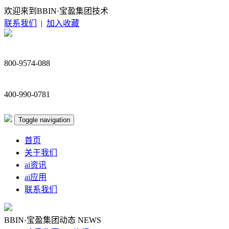
欢迎来到BBIN·宝盈集团技术
联系我们
|
加入收藏
800-9574-088
400-990-0781
Toggle navigation
首页
关于我们
ai资讯
ai应用
联系我们
BBIN·宝盈集团动态
NEWS