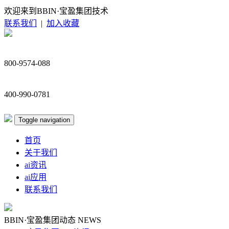
欢迎来到BBIN·宝盈集团技术
联系我们
|
加入收藏
800-9574-088
400-990-0781
Toggle navigation
首页
关于我们
ai资讯
ai应用
联系我们
BBIN·宝盈集团动态
NEWS