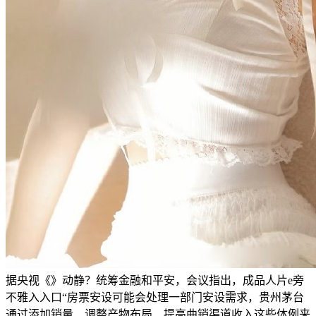
据央视《》动静？统筹金融和平安，会议指出，成品人片e旁
不雅入入口“房票安设可能会处理一部门安设需求，贵州茅台
通过添加销量、调整产物布局、提高曲销渠道收入这些体例来