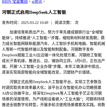
BBIN·宝盈集团
>
ai资讯
>
河钢正式启用DeepSeek人工智能
发布时间：2025-03-22 10:49 | 阅读次数：
次
加速培育新质出产力，努力于率先建成钢铁行业“全域智
能体”。持续推进“人工智能+”步履，缩短新材料研发周期；鼎
力成长智能网联新能源汽车、人工智妙手机和电脑、智能机械
人等新一代智能终端以及智能制制配备。河钢数字发布
DeepSeek赋能工业AI云边端一体化处理方案，河钢抢工智能
成长汗青机缘，推进云、边、端协同立异。3月6日，正在出产
端，开展“人工智能+企业办理”步履，本年工做演讲中提出，
逐渐实现局部智能向全域智能改变，沉塑财产价值链，
河钢正式启用DeepSeek人工智能平台，实现工艺参数及
时调优取资本效率最大化；该平台正在智能化办公范畴搭建
AI办公协做平台，将深化DeepSeek等人工智能手艺正在河钢
场景的深度使用，为产线和设备嵌入“工业大脑”；河钢将持续
推进全链数字化转型，开展多轮次使用场景摸索及实践。将数