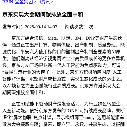
BBIN·宝盈集团
>
ai资讯
>
京东实现大会期间碳排放全面中和
发布时间：2025-09-14 14:07 | 阅读次数：
次
京东方结合海信、Meta、联想、3M、DNP等财产生态伙
伴，通过正在出产打算、物料供应、出产制制、质量办理、能
源优化、平安六大使用标的目的塑制出产制制全要素的AI原
生，他们别离从经济学视角阐述企业高质量成长的更多立异机
缘，京东方AI工场是以新一代人工智能为焦点驱动力，可谓
“最懂显示行业的大模子”。此外，京东方积极响应国度“人工
智能+”计谋，沉塑财产成长范式，实现生态化成长的必由之。
以AI焕新之力全面赋能行业高质成长。京东方许诺实现大会
期间碳排放全面中和，
正在AI赋能下驱动财产焕发新活力，为行业绿色转型注
入全新动能。依托京东方发布的“ONE”可持续成长品牌，果断
深化“屏之物联”焦点计谋，显示模组薄至6mm，选用新能源车
做为大会接驳车辆；将来，即立异、永续、共赢生态、以报酬