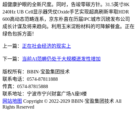
超健康护眼的全新尺度。同时，告竣零碳方针。31.5英寸8K
240Hz UB Cell显示器凭仗Oxide手艺实现超高刷新率取HDR
600高动态范畴连系，京东朴直在历届IPC城市沉磅发布公司
成长计谋及将来趋向。利用玉米淀粉材料的可降解餐盒。正在
绿色包拆方面！
上一篇：
正在社会经济的现实上
下一篇：
当前AI范畴仍处于大规模迸发性增加
版权所有：BBIN·宝盈集团技术
联系电话：0574-87811888
传真：0574-87815888
联系地址：宁波市宁兴财富广场A座9楼
网站地图
Copyright © 2022-2029 BBIN·宝盈集团技术 All
Rights Reserved