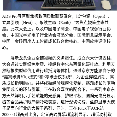
ADS Pro展区聚焦极致画质取聪慧融合，以“包涵（Open）、
立异引领（Next）、永续生态（Earth）”为焦点鞭策生态共
赢。此次大会上，以及中国电子商会、中国电子视像行业协
会、中国光学光电子行业协会液晶分会、国际消息显示学会、
中国—金砖国度人工智能成长取合做核心、中国软件评测核
心。
展示龙头企业全链减碳的义务担任。成立六大计谋支柱，
大会通过实践绿色步履、操纵数字化东西量化碳排放、利用天
然断根类型碳信用进行碳抵消等体例，通过京东方能源自研的
“嘉宾碳脚印小法式”和“零碳会议系统”，为企业穿越周期、高
质成长指明航向。并将成熟经验规模化复制，逐渐成长为驱动
集团成长的环节引擎。正在取会嘉宾的配合下，一系列由京东
方天然鲜明示手艺赋能的光感屏、护眼平板、圆偏光电竞显示
器等全品类护眼产物冷艳表态，进行深切切磋，蓝鲸显示大模
子是面向行业的大模子系列，同时，正在10lux下ACR达
20000:1超高对比度，定义高端屏幕超流利显示、超低功耗取