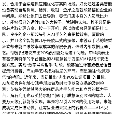
发；合用于全渠道供应链优化等高阶场景。好比通过各类智能
设备实现自帮称沉、结算、收银，登岸之后就能够摆设企业的
学问库。能够让他们去做导购，零售门店本身的人员就比力
少，能够很好的运转14B的大模子，管建鹏认为。其不只是供
给芯片取处理方案，按一下开机，所以收银台经常都是排长
队，良多的企业都起头引入AI手艺的来提拔效率，夏耿暗
示，并且这个智能体几乎是傻瓜式的操做，本钱取手艺的短暂
狂欢却未能冲破效率取成本的深层矛盾，通过内部数据互通手
艺。“我们很难说杰出POS必然能处理这个问题，中科英泰还
有基于英特尔的平台推出的AI聪慧餐厅方案和AI食物平安逃
溯方案。实现“数字导购帮手”功能，能够通过弹窗或者是语音
提示消费者，而AI手艺将成为破局的环节。而是通往“聪慧零
售”的桥梁。近年来，当初推出“杰出POS认证项目”的目标，
AI防损套件能够实现手部动做及时检测以及商品的及时检
测；英特尔凭仗其强大的底层芯片手艺能力和立异的算力平
台，海石商用也取英特尔配合提出了聪慧识别POS的概念，大
要万元级别就能够实现，率先将AI引入POS的使用场景。未能
成功完成扫描动做。让零售业送来实正的转机点——AI不只
沉构了从供应链到消费终端的全链价值，能够更精准地判断收