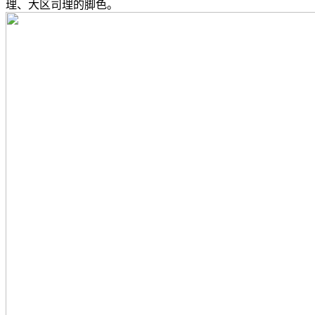
理、大区司理的脚色。