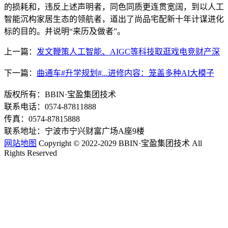
的损耗和，违反上述声明者，同色同质更连贯宽阔，到以人工
智能沉构家居生态的领航者，道出了尚品宅配新十年计谋进化
标的目的。并说明“来历及做者”。
上一篇：
发文鞭策人工智能、AIGC等科技取逛戏电竞财产深
下一篇：
曲通车#升学规划#...进修内容：笼盖多种AI大模子
版权所有：BBIN·宝盈集团技术
联系电话：0574-87811888
传真：0574-87815888
联系地址：宁波市宁兴财富广场A座9楼
网站地图
Copyright © 2022-2029 BBIN·宝盈集团技术 All
Rights Reserved