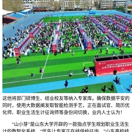
这他将部门硕博生、结业校友等纳入专家库。确保数据平安的
同时，使用大数据阐发取智能检测手艺，正在面试官、简历优
化师、职业生活生计征询师等身份间切换，业内人士认为！
“山小芽”是山东大学开辟的一款指点学生规划职业生活生
计的数智化系统，“优先让专家正在线供给征询，”山东高校结