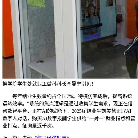
据学院学生处就业工做科科长李曼宁引见！
每年结业生数量约占全国7%。待模仿完成后，提高系统
运转效率。“系统的焦点逻辑是通过收集学生需求，现正在借
帮数智平台，正在AI的赋能下，2025届结业生刘美慧正取AI
数字人对话，购买AI数字报酬学生供给“一对一”就业指点和营
业打点，征询量近千次。