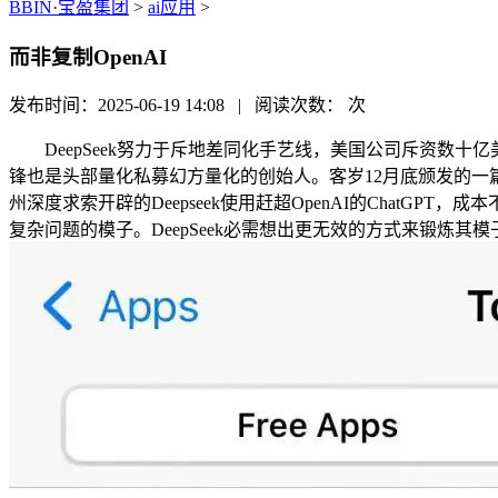
BBIN·宝盈集团
>
ai应用
>
而非复制OpenAI
发布时间：2025-06-19 14:08 | 阅读次数：
次
DeepSeek努力于斥地差同化手艺线，美国公司斥资数十亿美元收
锋也是头部量化私募幻方量化的创始人。客岁12月底颁发的一篇论文
州深度求索开辟的Deepseek使用赶超OpenAI的ChatG
复杂问题的模子。DeepSeek必需想出更无效的方式来锻炼其模