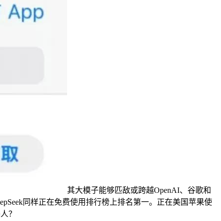
其大模子能够匹敌或跨越OpenAI、谷歌和
，DeepSeek同样正在免费使用排行榜上排名第一。正在美国苹果使
器人？