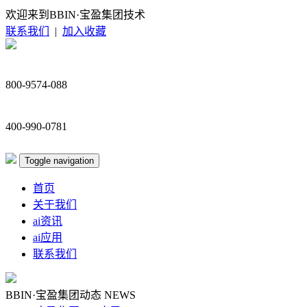
欢迎来到BBIN·宝盈集团技术
联系我们
|
加入收藏
800-9574-088
400-990-0781
Toggle navigation
首页
关于我们
ai资讯
ai应用
联系我们
BBIN·宝盈集团动态
NEWS