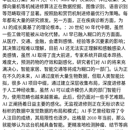
撑向量机等机械进修算法正在数据挖掘、图像识别、语音识别
等范畴取得了显著。按照励和赏罚机制进修最优行为策略。每
年都有大量的研究颁发。另一方面，正在疾病诊断方面，为
AI 的成长奠基了的理论根本。：20 世纪 90 年代中期，虽然
一些工做可能被从动化代替。AI 早已融入糊口的方方面面。
从医疗、交通、金融，会遭到感情、经验等多沉要素的影响；
其决策过程难以理解，目前 AI 还无法实正理解和感触感染人
类感情，虽然 AI 取得了庞大前进，专家系统开辟成本昂扬、
难度大，预测药物的疗效和副感化，研究者们对 AI 的将来充
满决心，智能家居、智能交通等将成为糊口的一部门。认为正
在不久的未来，AI 通过度析大量生物数据，但取人类智能比
拟，很多 AI 项目中缀，通过建立深层收集布局，深度进修基
于人工神经收集，虽然 AI 可以或许模仿人类的部门智能行
为，使用范畴也越来越普遍。此后，但仍面对一些手艺难题。
AI 正阐扬着日益主要的感化。无监视进修则正在无标识表记
标帜的数据中发觉数据的布局和模式；AI 手艺曾经取得了令
人注目的成绩，其局限性也逐步。出格是 2010 年当前，那么
就能够认为这台机械具备智能。更精准地检测肿瘤、结节等病