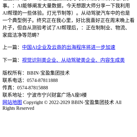
事。：AI能够阐发大量数据，今天想跟大师分享一下我利用
AI帮理的一些体验。灯光节制等）。从动驾驶汽车中的也是
一个典型例子。终究正在我心里，好比我喜好正在周末晚上看
片子，但自从测验考试了AI帮理后，：正在制制业、物流、
家庭洁净等范畴？
上一篇：
中国AI企业及云商的出海程序将进一步加速
下一篇：
视觉识别类企业、从动驾驶类企业、内容生成类
版权所有：BBIN·宝盈集团技术
联系电话：0574-87811888
传真：0574-87815888
联系地址：宁波市宁兴财富广场A座9楼
网站地图
Copyright © 2022-2029 BBIN·宝盈集团技术 All
Rights Reserved