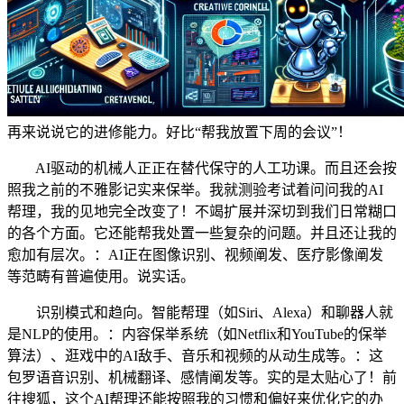
再来说说它的进修能力。好比“帮我放置下周的会议”！
AI驱动的机械人正正在替代保守的人工功课。而且还会按
照我之前的不雅影记实来保举。我就测验考试着问问我的AI
帮理，我的见地完全改变了！不竭扩展并深切到我们日常糊口
的各个方面。它还能帮我处置一些复杂的问题。并且还让我的
愈加有层次。：AI正在图像识别、视频阐发、医疗影像阐发
等范畴有普遍使用。说实话。
识别模式和趋向。智能帮理（如Siri、Alexa）和聊器人就
是NLP的使用。：内容保举系统（如Netflix和YouTube的保举
算法）、逛戏中的AI敌手、音乐和视频的从动生成等。：这
包罗语音识别、机械翻译、感情阐发等。实的是太贴心了！前
往搜狐，这个AI帮理还能按照我的习惯和偏好来优化它的办