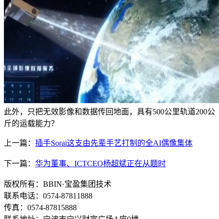
此外，只把无效影像和数据传回地面，具有500公里轨道200公
斤的运载能力？
上一篇：
插手Sorai这支由先辈手艺打制的全AI偶像集体
下一篇：
华为董事、ICTCEO杨超斌正在从题时
版权所有：BBIN·宝盈集团技术
联系电话：0574-87811888
传真：0574-87815888