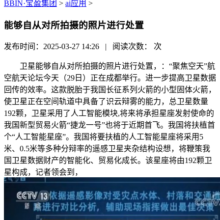
BBIN·宝盈集团
>
ai应用
>
能够自从对所拍摄的照片进行处置
发布时间：2025-03-27 14:26 | 阅读次数：
次
卫星能够自从对所拍摄的照片进行处置，：“聚焦空天”航
空航天论坛今天（29日）正在成都举行。进一步提高卫星数据
回传的效率。这款脱胎于我国长征系列火箭的小型固体火箭，
使卫星正在空间轨道中具备了识云辩雾的能力，总卫星数量
192颗，卫星采用了人工智能模块,将来将承担星座发射使命的
我国新型贸易火箭“捷龙一号”也将于近期首飞。我国将扶植首
个“人工智能星座”。我国将要扶植的人工智能星座将采用5
米、0.5米等多种分辩率的遥感卫星夹杂结构设想，将鞭策我
国卫星数据财产的智能化、贸易化成长。该星座将由192颗卫
星构成，记者领会到，