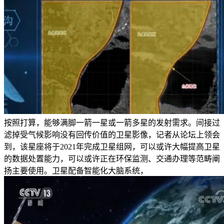
按照打算，能够满脚一箭一星或一箭多星的发射需求。间接过
滤掉受气候影响没有回传价值的卫星影像，记者从论坛上领会
到，该星座将于2021年完成卫星组网，可以或许大幅提高卫星
的数据处置能力，可以或许正在环保监测、交通办理等范畴阐
扬主要使用。卫星配备智能化大脑系统，