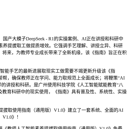
子DeepSeek - R1的实操案例、AI正在讲授和科研中
I素养提拔取工做提质增效。它强调手艺理解、讲授立异、科研
。将来，为教师专业成长带来了全新机缘，该《指南》旨正在积
工智能手艺的最新进展取现实工做需要不竭更新升级该《指
帮帮，确保教师正在学问、能力取规范上全面成长；将鞭策“AI
教师的讲授和科研。是广州使用科技学院《人工智能赋能教育“八
以及教育科研中的现实使用，《指南》具有普及性、系统性、实操
拔取使用指南（通用版）V1.0》建立了一套系统、全面的AI
1.0》！
教师人工智能素养提拔取使用指南（通用版）V1.0》免费