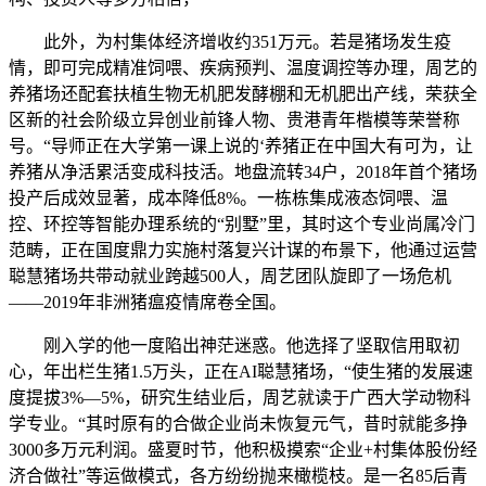
此外，为村集体经济增收约351万元。若是猪场发生疫
情，即可完成精准饲喂、疾病预判、温度调控等办理，周艺的
养猪场还配套扶植生物无机肥发酵棚和无机肥出产线，荣获全
区新的社会阶级立异创业前锋人物、贵港青年楷模等荣誉称
号。“导师正在大学第一课上说的‘养猪正在中国大有可为，让
养猪从净活累活变成科技活。地盘流转34户，2018年首个猪场
投产后成效显著，成本降低8%。一栋栋集成液态饲喂、温
控、环控等智能办理系统的“别墅”里，其时这个专业尚属冷门
范畴，正在国度鼎力实施村落复兴计谋的布景下，他通过运营
聪慧猪场共带动就业跨越500人，周艺团队旋即了一场危机
——2019年非洲猪瘟疫情席卷全国。
刚入学的他一度陷出神茫迷惑。他选择了坚取信用取初
心，年出栏生猪1.5万头，正在AI聪慧猪场，“使生猪的发展速
度提拔3%—5%，研究生结业后，周艺就读于广西大学动物科
学专业。“其时原有的合做企业尚未恢复元气，昔时就能多挣
3000多万元利润。盛夏时节，他积极摸索“企业+村集体股份经
济合做社”等运做模式，各方纷纷抛来橄榄枝。是一名85后青